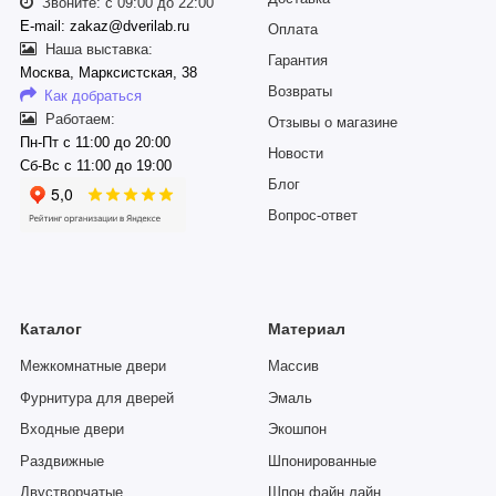
Звоните: с 09:00 до 22:00
E-mail: zakaz@dverilab.ru
Оплата
Наша выставка:
Гарантия
Москва, Марксистская, 38
Возвраты
Как добраться
Работаем:
Отзывы о магазине
Пн-Пт с 11:00 до 20:00
Новости
Сб-Вс с 11:00 до 19:00
Блог
Вопрос-ответ
Каталог
Материал
Межкомнатные двери
Массив
Фурнитура для дверей
Эмаль
Входные двери
Экошпон
Раздвижные
Шпонированные
Двустворчатые
Шпон файн лайн