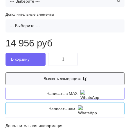
Дополнительные элементы
--- Выберите ---
14 956 руб
Вызвать замерщика
Написать в MAX
Написать нам
Дополнительная информация