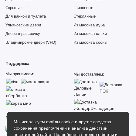
Скрытые
Глянцевые
Для ванной и туалета
Стеклянные
Ульяновские двери
Из массива дуба
Двери в рассрочку
Из массива ольхи
Владимирские двери (VFD)
Из массива сосны
Поддержка
Мы принимаем:
Мы доставляем:
Мы в соцсетях:
Мы используем файлы cookie и другие средства
сохранения предпочтений и анализа действий
посетителей сайта. Подробнее в
Договор оферты и