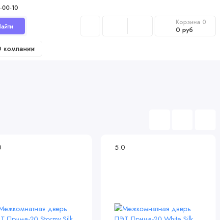
-00-10
Корзина
0
айти
0 руб
 компании
0
5.0