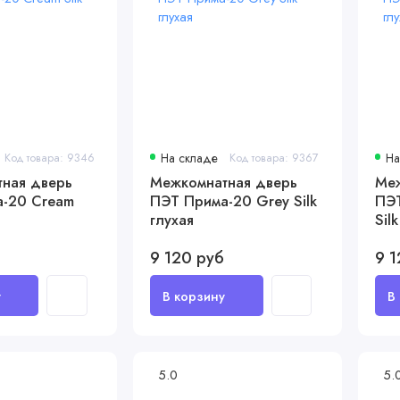
Код товара: 9346
На складе
Код товара: 9367
На
ная дверь
Межкомнатная дверь
Меж
-20 Cream
ПЭТ Прима-20 Grey Silk
ПЭТ
глухая
Sil
9 120 руб
9 1
5.0
5.