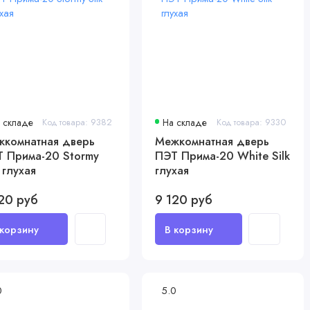
 складе
Код товара: 9382
На складе
Код товара: 9330
комнатная дверь
Межкомнатная дверь
 Прима-20 Stormy
ПЭТ Прима-20 White Silk
k глухая
глухая
20 руб
9 120 руб
0
5.0