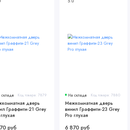
0
5.0
 складе
Код товара: 7879
На складе
Код товара: 7880
комнатная дверь
Межкомнатная дверь
ил Граффити-21 Grey
винил Граффити-23 Grey
 глухая
Pro глухая
70 руб
6 870 руб