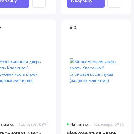
0
5.0
 складе
Код товара: 8994
На складе
Код товара: 8995
комнатная дверь
Межкомнатная дверь