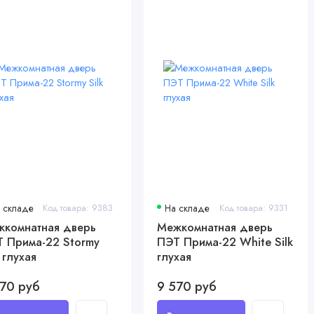
 складе
Код товара: 9383
На складе
Код товара: 9331
комнатная дверь
Межкомнатная дверь
 Прима-22 Stormy
ПЭТ Прима-22 White Silk
k глухая
глухая
70 руб
9 570 руб