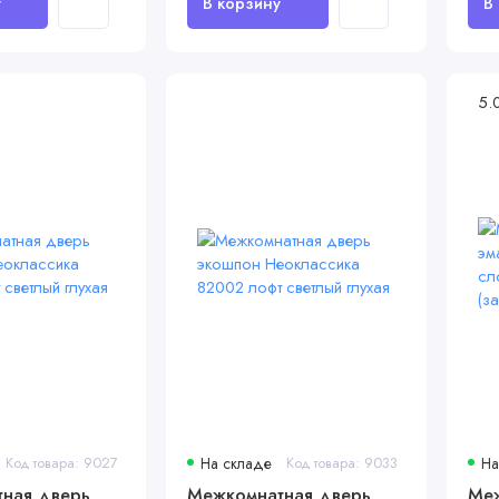
5.
Код товара: 9027
На складе
Код товара: 9033
На
ная дверь
Межкомнатная дверь
Меж