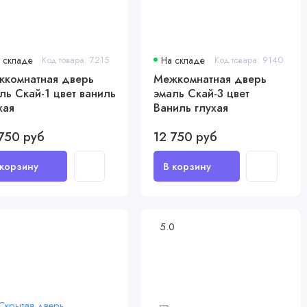
 складе
Код товара: 7215
На складе
Код товара: 9140
комнатная дверь
Межкомнатная дверь
ль Скай-1 цвет ваниль
эмаль Скай-3 цвет
хая
Ваниль глухая
750 руб
12 750 руб
5.0