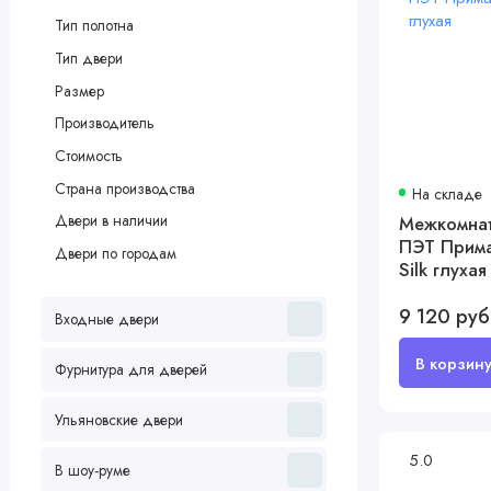
Тип полотна
Тип двери
Размер
Производитель
Стоимость
Страна производства
На складе
Двери в наличии
Межкомнат
ПЭТ Прима
Двери по городам
Silk глухая
9 120 руб
Входные двери
Фурнитура для дверей
Ульяновские двери
5.0
В шоу-руме