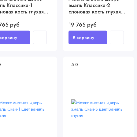
ль Классика-1
эмаль Классика-2
новая кость глухая
слоновая кость глухая
щелка магнитная)
(защелка магнитная)
765 руб
19 765 руб
0
5.0