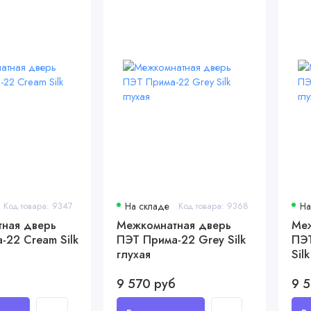
Код товара: 9347
На складе
Код товара: 9368
На
ная дверь
Межкомнатная дверь
Меж
-22 Cream Silk
ПЭТ Прима-22 Grey Silk
ПЭТ
глухая
Sil
б
9 570 руб
9 5