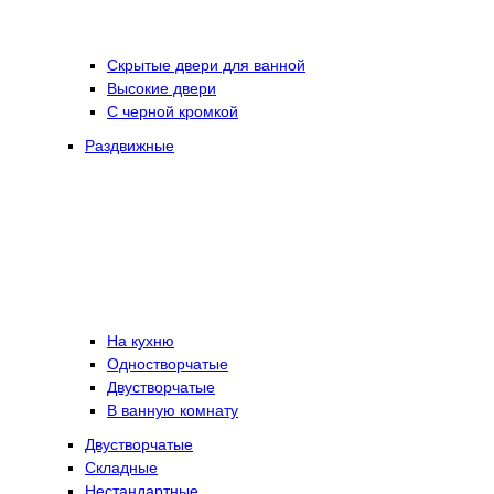
Скрытые двери для ванной
Высокие двери
С черной кромкой
Раздвижные
На кухню
Одностворчатые
Двустворчатые
В ванную комнату
Двустворчатые
Складные
Нестандартные