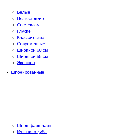
Белые
Влагостойкие
Со стеклом
Глухие
Классические
Современные
Шириной 60 см
Шириной 55 см
Экошпон
Шпонированные
Шпон файн лайн
Из шпона дуба