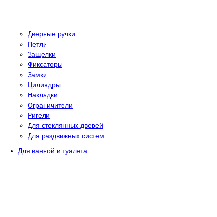
Дверные ручки
Петли
Защелки
Фиксаторы
Замки
Цилиндры
Накладки
Ограничители
Ригели
Для стеклянных дверей
Для раздвижных систем
Для ванной и туалета