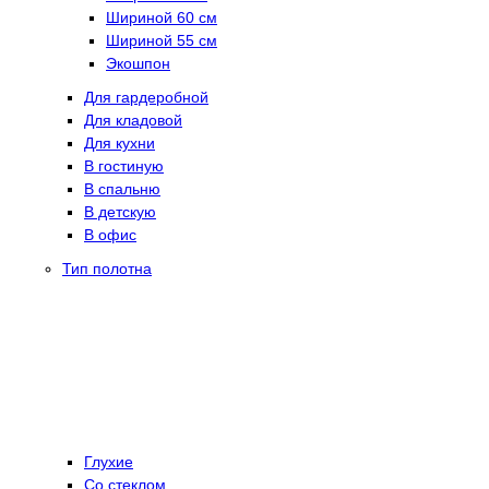
Шириной 60 см
Шириной 55 см
Экошпон
Для гардеробной
Для кладовой
Для кухни
В гостиную
В спальню
В детскую
В офис
Тип полотна
Глухие
Со стеклом