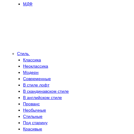
МДФ
Стиль
Классика
Неоклассика
Модерн
Современные
В стиле лофт
В скандинавском стиле
В английском стиле
Прованс
Необычные
Стильные
Под старину
Красивые