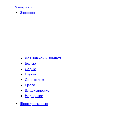
Материал
Экошпон
Для ванной и туалета
Белые
Серые
Глухие
Со стеклом
Браво
Владимирские
Недорогие
Шпонированные