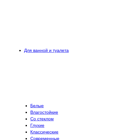
Для ванной и туалета
Белые
Влагостойкие
Со стеклом
Глухие
Классические
Современные