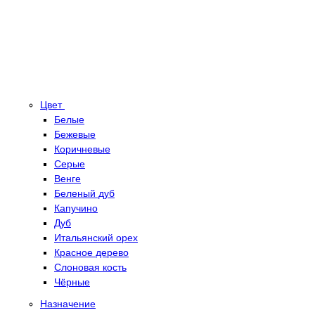
Цвет
Белые
Бежевые
Коричневые
Серые
Венге
Беленый дуб
Капучино
Дуб
Итальянский орех
Красное дерево
Слоновая кость
Чёрные
Назначение