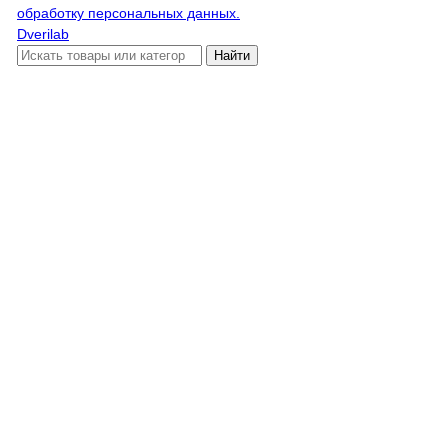
обработку персональных данных.
Dverilab
Найти