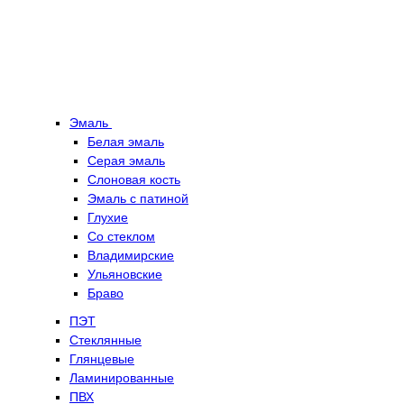
Эмаль
Белая эмаль
Серая эмаль
Слоновая кость
Эмаль с патиной
Глухие
Со стеклом
Владимирские
Ульяновские
Браво
ПЭТ
Стеклянные
Глянцевые
Ламинированные
ПВХ