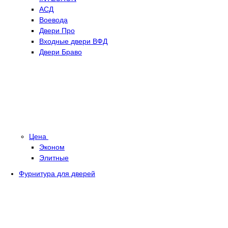
АСД
Воевода
Двери Про
Входные двери ВФД
Двери Браво
Цена
Эконом
Элитные
Фурнитура для дверей