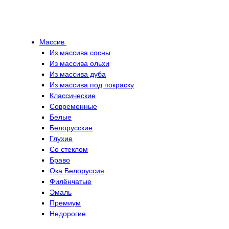
Массив
Из массива сосны
Из массива ольхи
Из массива дуба
Из массива под покраску
Классические
Современные
Белые
Белорусские
Глухие
Со стеклом
Браво
Ока Белоруссия
Филёнчатые
Эмаль
Премиум
Недорогие