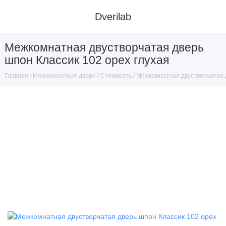
Dverilab
Межкомнатная двустворчатая дверь
шпон Классик 102 орех глухая
Межкомнатные двери
Стоимость
Межкомнатная двустворчатая д
Главная