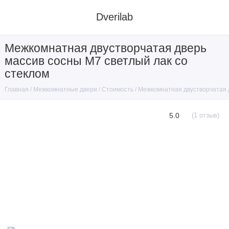
Dverilab
Межкомнатная двустворчатая дверь
массив сосны М7 светлый лак со
стеклом
Межкомнатные двери
Стоимость
Межкомнатная двустворчатая д
Главная
5.0
(1 отзыв)