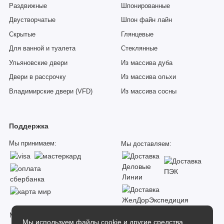
Раздвижные
Шпонированные
Двустворчатые
Шпон файн лайн
Скрытые
Глянцевые
Для ванной и туалета
Стеклянные
Ульяновские двери
Из массива дуба
Двери в рассрочку
Из массива ольхи
Владимирские двери (VFD)
Из массива сосны
Поддержка
Мы принимаем:
Мы доставляем:
Мы в соцсетях:
Мы используем файлы cookie и другие средства