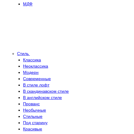
МДФ
Стиль
Классика
Неоклассика
Модерн
Современные
В стиле лофт
В скандинавском стиле
В английском стиле
Прованс
Необычные
Стильные
Под старину
Красивые