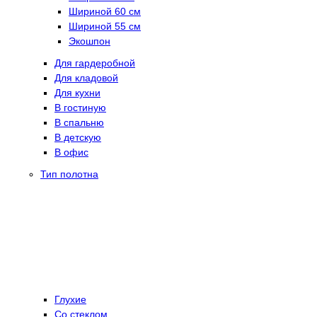
Шириной 60 см
Шириной 55 см
Экошпон
Для гардеробной
Для кладовой
Для кухни
В гостиную
В спальню
В детскую
В офис
Тип полотна
Глухие
Со стеклом