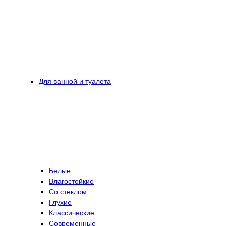
Для ванной и туалета
Белые
Влагостойкие
Со стеклом
Глухие
Классические
Современные