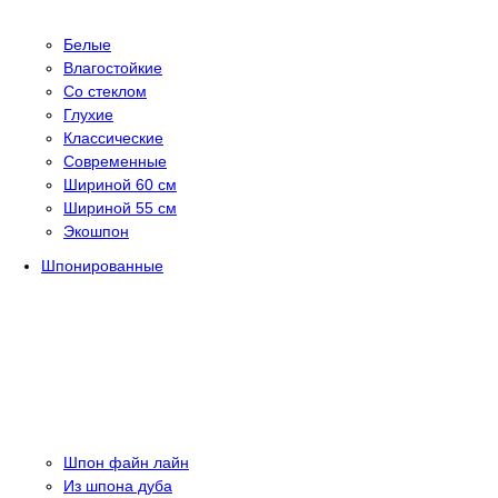
Белые
Влагостойкие
Со стеклом
Глухие
Классические
Современные
Шириной 60 см
Шириной 55 см
Экошпон
Шпонированные
Шпон файн лайн
Из шпона дуба