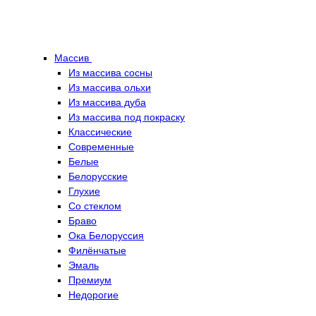
Массив
Из массива сосны
Из массива ольхи
Из массива дуба
Из массива под покраску
Классические
Современные
Белые
Белорусские
Глухие
Со стеклом
Браво
Ока Белоруссия
Филёнчатые
Эмаль
Премиум
Недорогие