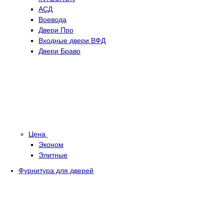
АСД
Воевода
Двери Про
Входные двери ВФД
Двери Браво
Цена
Эконом
Элитные
Фурнитура для дверей