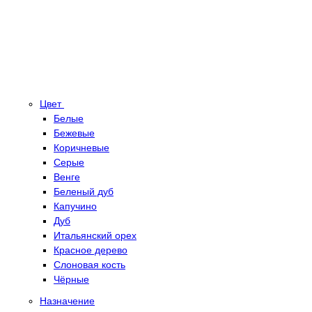
Цвет
Белые
Бежевые
Коричневые
Серые
Венге
Беленый дуб
Капучино
Дуб
Итальянский орех
Красное дерево
Слоновая кость
Чёрные
Назначение