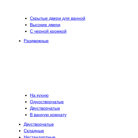
Скрытые двери для ванной
Высокие двери
С черной кромкой
Раздвижные
На кухню
Одностворчатые
Двустворчатые
В ванную комнату
Двустворчатые
Складные
Нестандартные