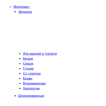
Материал
Экошпон
Для ванной и туалета
Белые
Серые
Глухие
Со стеклом
Браво
Владимирские
Недорогие
Шпонированные