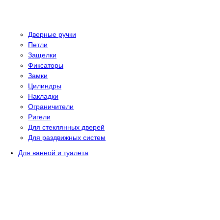
Дверные ручки
Петли
Защелки
Фиксаторы
Замки
Цилиндры
Накладки
Ограничители
Ригели
Для стеклянных дверей
Для раздвижных систем
Для ванной и туалета