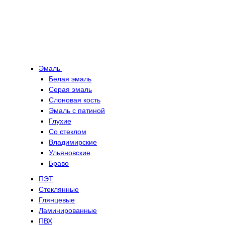
Эмаль
Белая эмаль
Серая эмаль
Слоновая кость
Эмаль с патиной
Глухие
Со стеклом
Владимирские
Ульяновские
Браво
ПЭТ
Стеклянные
Глянцевые
Ламинированные
ПВХ