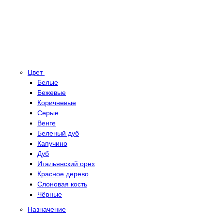
Цвет
Белые
Бежевые
Коричневые
Серые
Венге
Беленый дуб
Капучино
Дуб
Итальянский орех
Красное дерево
Слоновая кость
Чёрные
Назначение