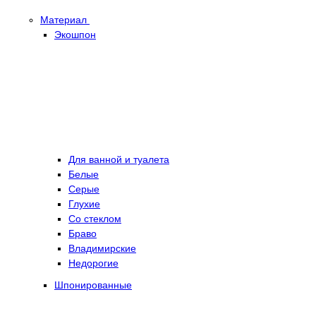
Материал
Экошпон
Для ванной и туалета
Белые
Серые
Глухие
Со стеклом
Браво
Владимирские
Недорогие
Шпонированные