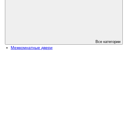
Все категории
Межкомнатные двери