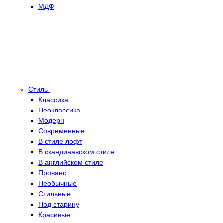
МДФ
Стиль
Классика
Неоклассика
Модерн
Современные
В стиле лофт
В скандинавском стиле
В английском стиле
Прованс
Необычные
Стильные
Под старину
Красивые