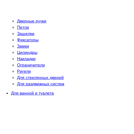
Дверные ручки
Петли
Защелки
Фиксаторы
Замки
Цилиндры
Накладки
Ограничители
Ригели
Для стеклянных дверей
Для раздвижных систем
Для ванной и туалета