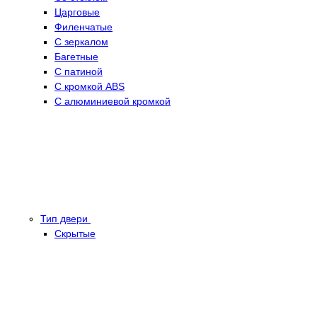
Царговые
Филенчатые
С зеркалом
Багетные
С патиной
С кромкой ABS
С алюминиевой кромкой
Тип двери
Скрытые