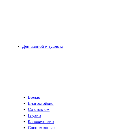
Для ванной и туалета
Белые
Влагостойкие
Со стеклом
Глухие
Классические
Современные