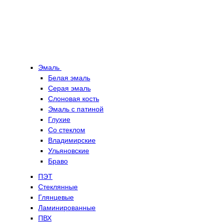
Эмаль
Белая эмаль
Серая эмаль
Слоновая кость
Эмаль с патиной
Глухие
Со стеклом
Владимирские
Ульяновские
Браво
ПЭТ
Стеклянные
Глянцевые
Ламинированные
ПВХ