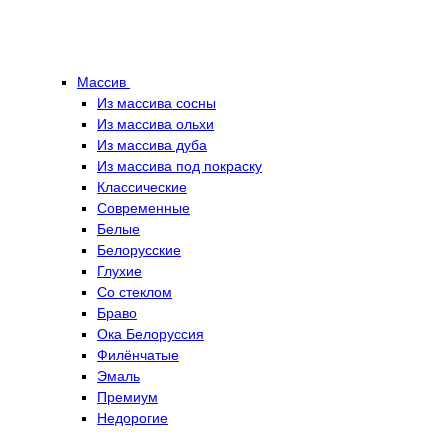
Массив
Из массива сосны
Из массива ольхи
Из массива дуба
Из массива под покраску
Классические
Современные
Белые
Белорусские
Глухие
Со стеклом
Браво
Ока Белоруссия
Филёнчатые
Эмаль
Премиум
Недорогие