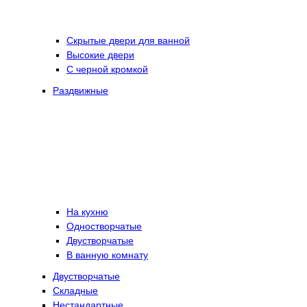
Скрытые двери для ванной
Высокие двери
С черной кромкой
Раздвижные
На кухню
Одностворчатые
Двустворчатые
В ванную комнату
Двустворчатые
Складные
Нестандартные