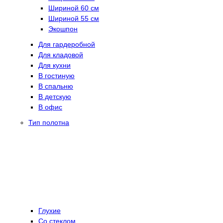
Шириной 60 см
Шириной 55 см
Экошпон
Для гардеробной
Для кладовой
Для кухни
В гостиную
В спальню
В детскую
В офис
Тип полотна
Глухие
Со стеклом