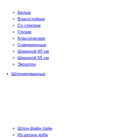
Белые
Влагостойкие
Со стеклом
Глухие
Классические
Современные
Шириной 60 см
Шириной 55 см
Экошпон
Шпонированные
Шпон файн лайн
Из шпона дуба