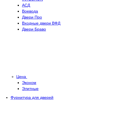
АСД
Воевода
Двери Про
Входные двери ВФД
Двери Браво
Цена
Эконом
Элитные
Фурнитура для дверей