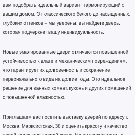
вам подобрать идеальный вариант, гармонирующий с
вашим домом. От классического белого до насыщенных,
глубоких оттенков – мы уверены, вы найдете дверь,
которая подчеркнет вашу индивидуальность.
Новые эмалированные двери отличаются повышенной
устойчивостью к влаге и механическим повреждениям,
что гарантирует их долговечность и сохранение
первоначального вида на долгие годы. Это идеальное
решение для ванных комнат, кухонь и других помещений
с повышенной влажностью.
Приглашаем вас посетить выставку дверей по адресу г.
Москва, Марксистская, 38 и оценить красоту и качество