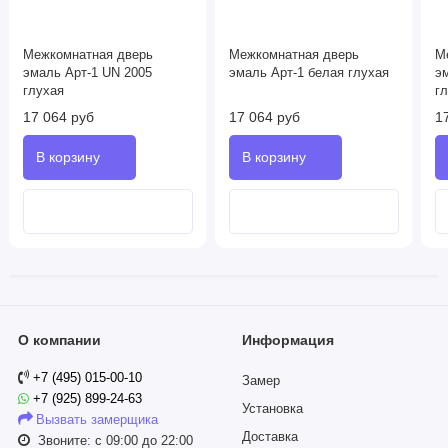
Межкомнатная дверь
Межкомнатная дверь
М
эмаль Арт-1 UN 2005
эмаль Арт-1 белая глухая
э
глухая
г
17 064 руб
17 064 руб
1
О компании
Информация
+7 (495) 015-00-10
Замер
+7 (925) 899-24-63
Установка
Вызвать замерщика
Доставка
Звоните: с 09:00 до 22:00