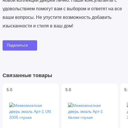
новой коллекции дверей лично. Наши консультанты с
удовольствием помогут вам с выбором и ответят на все
ваши вопросы. Не упустите возможность добавить
изысканности и стиля в ваш дом!
Поделиться
Связанные товары
5.0
5.0
5.