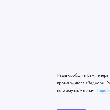
Рады сообщить Вам, теперь 
производителя «Задоор». Ро
по доступным ценам.
Перейт