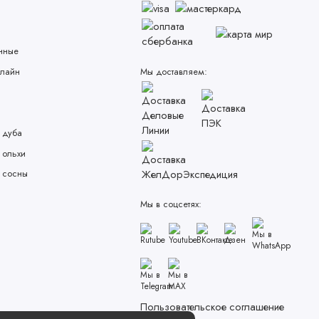
нные
лайн
Мы доставляем:
 дуба
 ольхи
 сосны
Мы в соцсетях:
Пользовательское соглашение