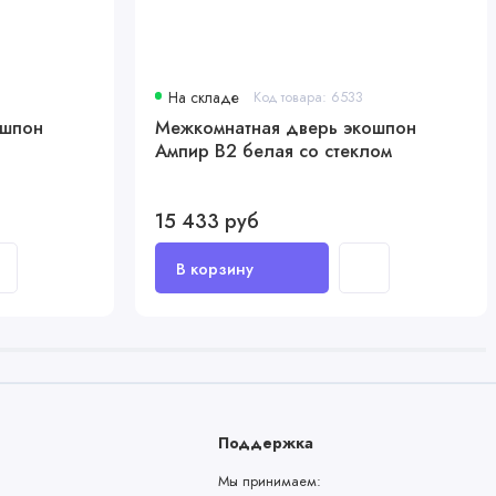
На складе
Код товара: 6533
ошпон
Межкомнатная дверь экошпон
Ампир В2 белая со стеклом
15 433 руб
Поддержка
Мы принимаем: