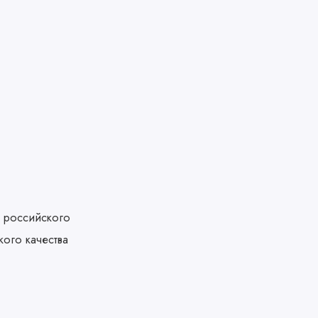
и российского
ого качества