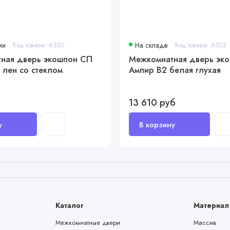
ии
Код товара: 6550
На складе
Код товара: 6532
ная дверь экошпон СП
Межкомнатная дверь эк
 лен со стеклом
Ампир В2 белая глухая
13 610 руб
Каталог
Материал
Межкомнатные двери
Массив