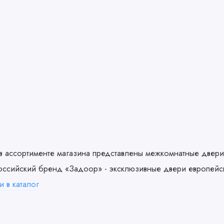
в ассортименте магазина представлены межкомнатные двер
ссийский бренд «Задоор» - эксклюзивные двери европейск
и в каталог