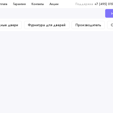
плата
Гарантия
Контакты
Акции
Поддержка
+7 (495) 015
Н
дные двери
Фурнитура для дверей
Производитель
О