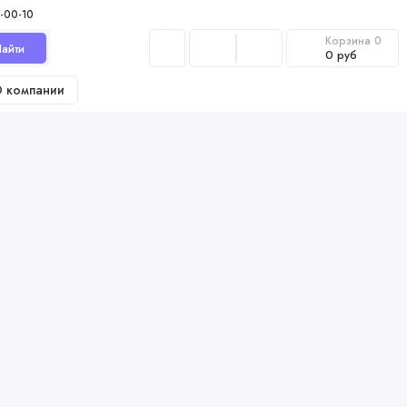
-00-10
Корзина
0
айти
0 руб
 компании