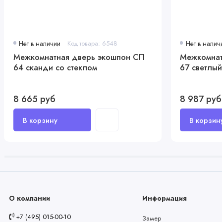
Нет в наличии
Код товара: 6548
Нет в налич
Межкомнатная дверь экошпон СП
Межкомнат
64 сканди со стеклом
67 светлый
8 665 руб
8 987 руб
О компании
Информация
+7 (495) 015-00-10
Замер