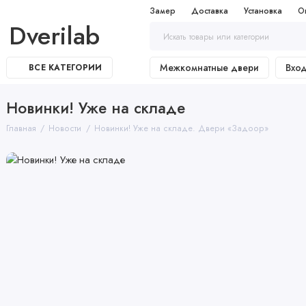
Замер
Доставка
Установка
О
Dverilab
Межкомнатные двери
Вхо
ВСЕ КАТЕГОРИИ
Новинки! Уже на складе
Главная
Новости
Новинки! Уже на складе. Двери «Задоор»