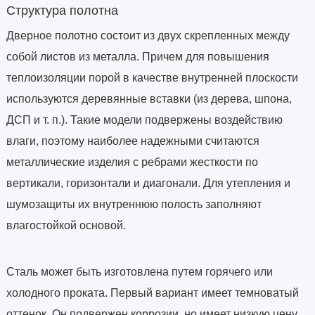
Структура полотна
Дверное полотно состоит из двух скрепленных между
собой листов из металла. Причем для повышения
теплоизоляции порой в качестве внутренней плоскости
используются деревянные вставки (из дерева, шпона,
ДСП и т. п.). Такие модели подвержены воздействию
влаги, поэтому наиболее надежными считаются
металлические изделия с ребрами жесткости по
вертикали, горизонтали и диагонали. Для утепления и
шумозащиты их внутреннюю полость заполняют
влагостойкой основой.
Сталь может быть изготовлена путем горячего или
холодного проката. Первый вариант имеет темноватый
оттенок. Он подвержен коррозии, но имеет низкую цену.