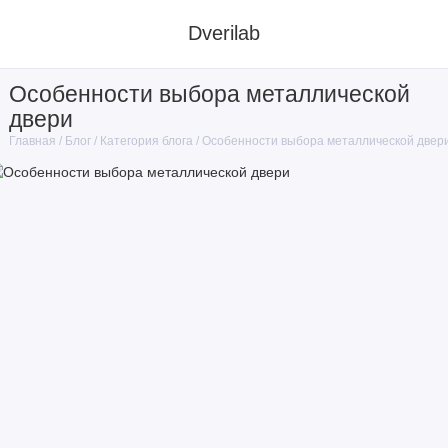
Dverilab
Особенности выбора металлической
двери
Блог
Категория блога
Особенности выбора металлической двер
Главная