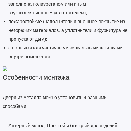
заполнена полиуретаном или иным
звукоизоляционным уплотнителем);
пожаростойкие (наполнители и внешнее покрытие из
негорючих материалов, а уплотнители и фурнитура не
пропускают дым);
с полными или частичными зеркальными вставками
внутри помещения.
Особенности монтажа
Двери из металла можно установить 4 разными
способами:
Анкерный метод. Простой и быстрый для изделий