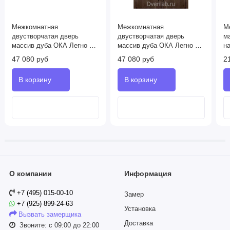
Межкомнатная
Межкомнатная
М
двустворчатая дверь
двустворчатая дверь
м
массив дуба ОКА Легно 1
массив дуба ОКА Легно 1
н
натуральный дуб
галифакс табак
47 080 руб
47 080 руб
2
О компании
Информация
+7 (495) 015-00-10
Замер
+7 (925) 899-24-63
Установка
Вызвать замерщика
Доставка
Звоните: с 09:00 до 22:00