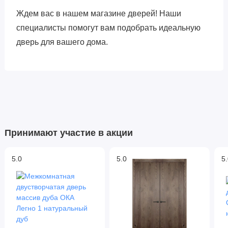
Ждем вас в нашем магазине дверей! Наши
специалисты помогут вам подобрать идеальную
дверь для вашего дома.
Принимают участие в акции
5.0
5.0
5.