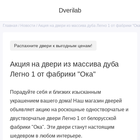
Dverilab
Новости
Акция на двери из массива дуба Легно 1 от фабрики "Ока
Главная
Распахните двери к выгодным ценам!
Акция на двери из массива дуба
Легно 1 от фабрики "Ока"
Порадуйте себя и близких изысканным
украшением вашего дома! Наш магазин дверей
объявляет акцию на роскошные одностворчатые и
двустворчатые двери Легно 1 от белорусской
фабрики "Ока". Эти двери станут настоящим
шедевром в любом интерьере.