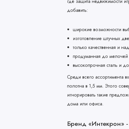
где защита недвижимости иг
добавить:
широкие возможности выб
изготовление штучных две
только качественная и на
продуманная до мелочей 
высокопрочная сталь и д
Среди всего ассортимента в
полотна в 1,5 мм. Этого со
игнорировать такие предлож
дома или офиса.
Бренд «Интекрон» -