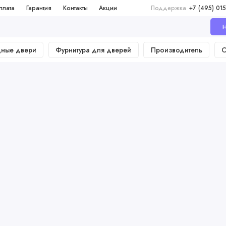
плата
Гарантия
Контакты
Акции
Поддержка
+7 (495) 015
Н
дные двери
Фурнитура для дверей
Производитель
О