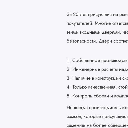
За 20 лет присутствия на ры
покупателей. Многие ответс
этими входными дверями, чт
безопасности. Двери соответ
Собственное производств
Инженерные расчёты надё
Наличие в конструкции ск
Только качественная, стой
Контроль сборки и компл
Не всегда производитель в
замков, которые присутствую
заменить на более совершен