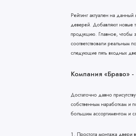
Рейтинг актуален на данный 
деверей. Добавляют новые т
продукцию. Главное, чтобы 
соответствовали реальным по
следующие пять входных две
Компания «Браво» - 
Достаточно давно присутству
собственным наработкам и п
большим ассортиментом и с
Простота монтажа двери 