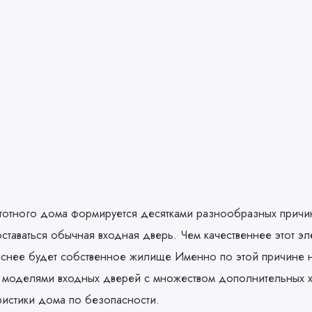
стотного дома формируется десятками разнообразных причи
оставаться обычная входная дверь. Чем качественнее этот э
аснее будет собственное жилище Именно по этой причине н
 моделями входных дверей с множеством дополнительных х
ристики дома по безопасности.