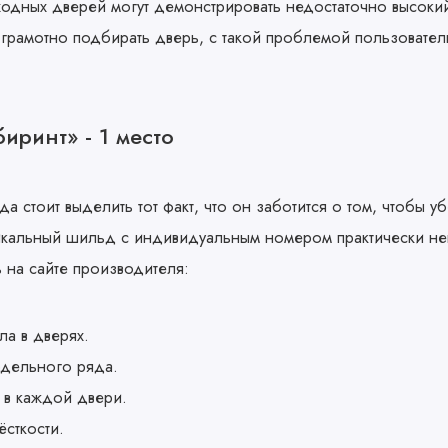
одных дверей могут демонстрировать недостаточно высоки
 грамотно подбирать дверь, с такой проблемой пользователь
иринт» - 1 место
 стоит выделить тот факт, что он заботится о том, чтобы у
икальный шильд с индивидуальным номером практически н
 на сайте производителя:
ла в дверях.
дельного ряда.
 в каждой двери.
сткости.