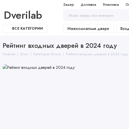
Замер
Доставка
Установка
О
Dverilab
Межкомнатные двери
Вхо
ВСЕ КАТЕГОРИИ
Рейтинг входных дверей в 2024 году
Главная
Блог
Категория блога
Рейтинг входных дверей в 2024 году