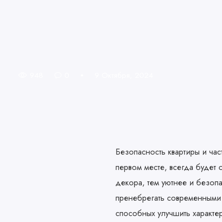
948
0
9 Октября, 2024
Безопасность квартиры и ча
первом месте, всегда будет 
декора, тем уютнее и безоп
пренебрегать современными
способных улучшить характе