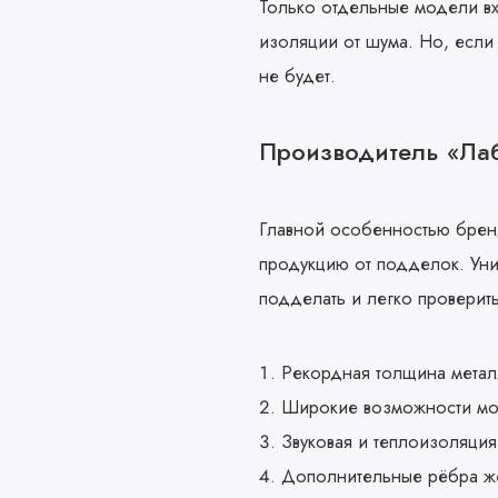
Только отдельные модели вх
изоляции от шума. Но, если
не будет.
Производитель «Лаб
Главной особенностью бренда
продукцию от подделок. Ун
подделать и легко проверить
Рекордная толщина метал
Широкие возможности мо
Звуковая и теплоизоляция
Дополнительные рёбра жё