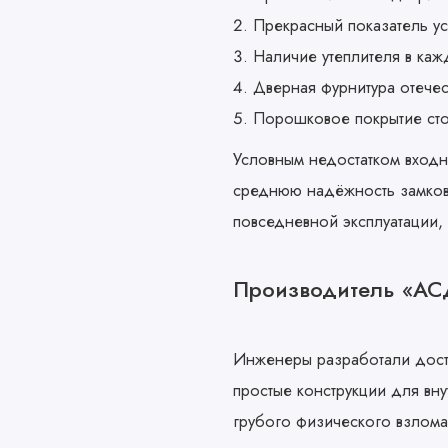
Прекрасный показатель ус
Наличие утеплителя в ка
Дверная фурнитура отечес
Порошковое покрытие сто
Условным недостатком входн
среднюю надёжность замков.
повседневной эксплуатации,
Производитель «АСД
Инженеры разработали доста
простые конструкции для вн
грубого физического взлома