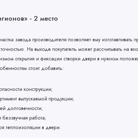
гионов» - 2 место
астка завода производителя позволяет ему изготавливать п
точностью. На выходе покупатель может рассчитывать на вх
змом открытия и фиксации створки двери в нужном положе
обенностям стоит добавить:
опасности конструкции;
ртимент выпускаемой продукции;
лей долговечности;
 беззвучная работа;
оя теплоизоляции в двери.