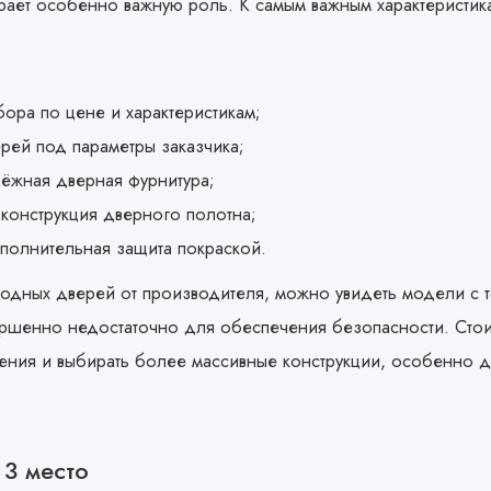
рает особенно важную роль. К самым важным характеристика
ора по цене и характеристикам;
рей под параметры заказчика;
дёжная дверная фурнитура;
конструкция дверного полотна;
ополнительная защита покраской.
ходных дверей от производителя, можно увидеть модели с
вершенно недостаточно для обеспечения безопасности. Стои
ения и выбирать более массивные конструкции, особенно д
 3 место