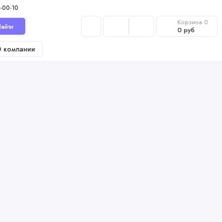
-00-10
Корзина
0
айти
0 руб
 компании