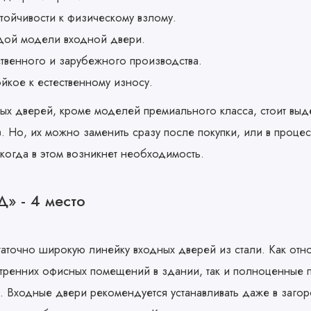
тойчивости к физическому взлому.
ждой модели входной двери.
твенного и зарубежного производства.
йкое к естественному износу.
ых дверей, кроме моделей премиального класса, стоит выд
 Но, их можно заменить сразу после покупки, или в проце
 когда в этом возникнет необходимость.
» - 4 место
точно широкую линейку входных дверей из стали. Как отн
утренних офисных помещений в здании, так и полноценные 
. Входные двери рекомендуется устанавливать даже в заго