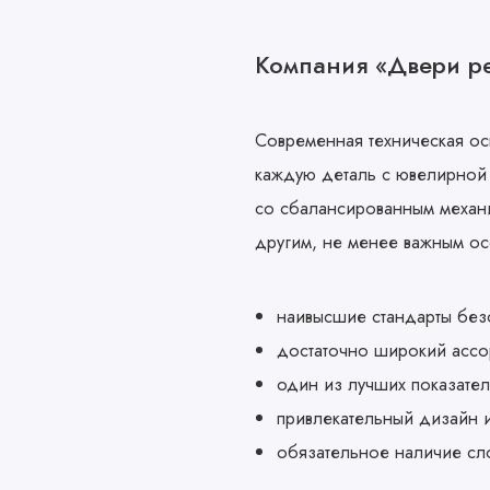
Компания «Двери ре
Современная техническая осн
каждую деталь с ювелирной 
со сбалансированным механи
другим, не менее важным ос
наивысшие стандарты без
достаточно широкий ассо
один из лучших показате
привлекательный дизайн и
обязательное наличие сл