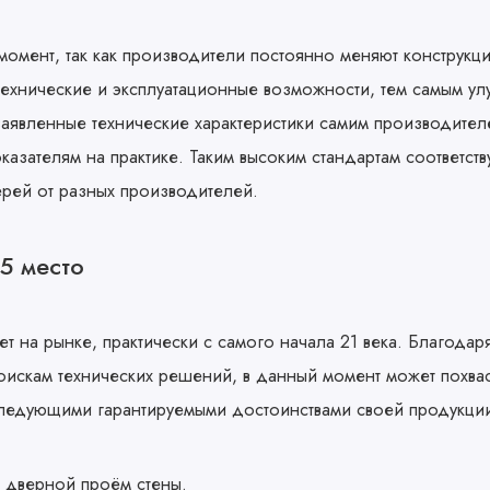
момент, так как производители постоянно меняют конструкц
ехнические и эксплуатационные возможности, тем самым у
заявленные технические характеристики самим производител
казателям на практике. Таким высоким стандартам соответств
рей от разных производителей.
5 место
ет на рынке, практически с самого начала 21 века. Благодар
оискам технических решений, в данный момент может похвас
ледующими гарантируемыми достоинствами своей продукци
в дверной проём стены.