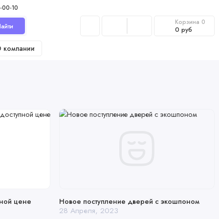
-00-10
Корзина
0
айти
0 руб
 компании
пной цене
Новое поступление дверей с экошпоном
28 Апреля, 2023