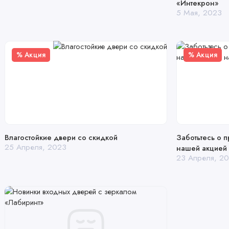
«Интекрон»
5 Мая, 2023
% Акция
% Акция
Влагостойкие двери со скидкой
Заботьтесь о 
25 Апреля, 2023
нашей акцией 
23 Апреля, 2