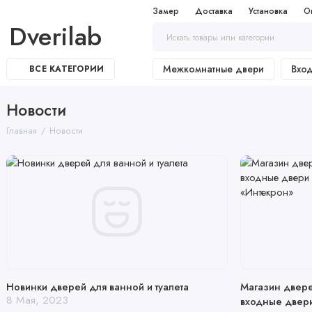
Замер
Доставка
Установка
О
Dverilab
Межкомнатные двери
Вхо
ВСЕ КАТЕГОРИИ
Новости
Главная
Новости
Новинки дверей для ванной и туалета
Магазин двере
8 Мая, 2023
входные двери