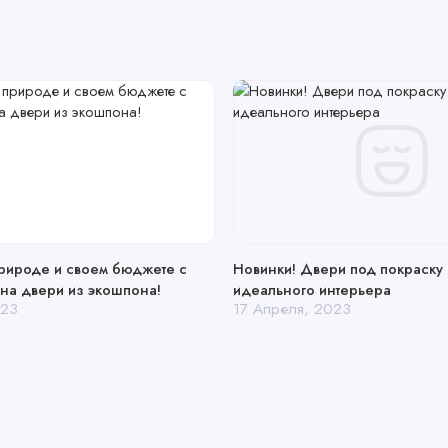
природе и своем бюджете с
Новинки! Двери под покраску
на двери из экошпона!
идеального интерьера
023
17 Апреля, 2023