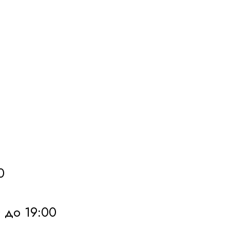
0
0 до 19:00