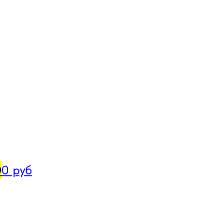
0
0 руб