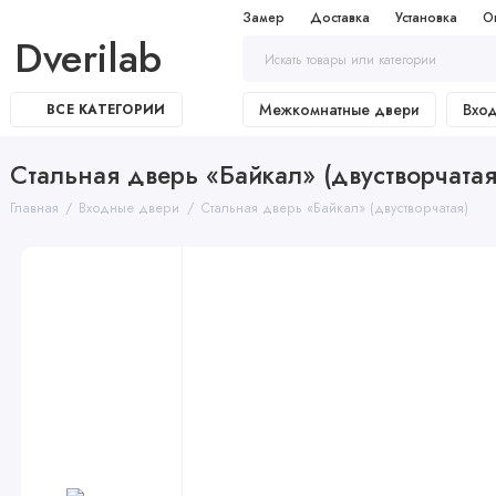
Замер
Доставка
Установка
О
Dverilab
Межкомнатные двери
Вхо
ВСЕ КАТЕГОРИИ
Стальная дверь «Байкал» (двустворчатая
Главная
Входные двери
Стальная дверь «Байкал» (двустворчатая)