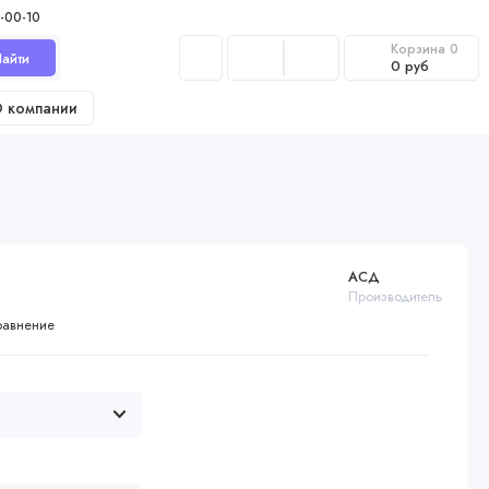
-00-10
Корзина
0
айти
0 руб
 компании
АСД
Производитель
равнение