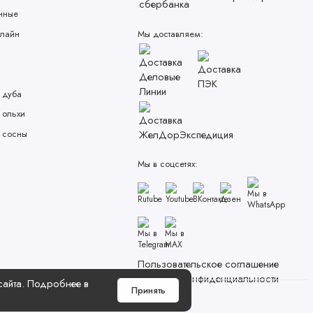
нные
лайн
Мы доставляем:
 дуба
 ольхи
 сосны
Мы в соцсетях:
Пользовательское соглашение
Политика конфиденциальности
 сайта. Подробнее в
Принять