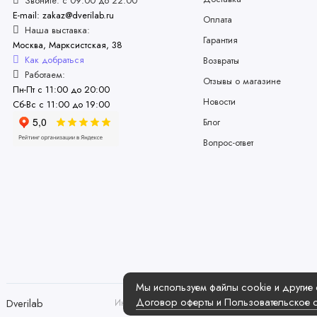
Звоните: с 09:00 до 22:00
E-mail: zakaz@dverilab.ru
Оплата
Наша выставка:
Гарантия
Москва, Марксистская, 38
Как добраться
Возвраты
Работаем:
Отзывы о магазине
Пн-Пт с 11:00 до 20:00
Новости
Сб-Вс с 11:00 до 19:00
Блог
Вопрос-ответ
Мы используем файлы cookie и другие 
Договор оферты и Пользовательское 
Dverilab
Интернет-магазин дверей Dverilab, 2026 |
Карта сай