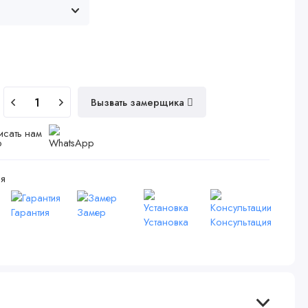
Вызвать замерщика
исать нам
я
Гарантия
Замер
Установка
Консультация