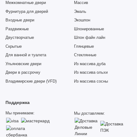
Межкомнатные двери
Массив
Фурнитура для дверей
Эмаль
Входные двери
Экошпон
Раздвижные
Шпонированные
Двустворчатые
Шпон файн лайн
Скрытые
Глянцевые
Для ванной и туалета
Стеклянные
Ульяновские двери
Из массива дуба
Двери в рассрочку
Из массива ольхи
Владимирские двери (VFD)
Из массива сосны
Поддержка
Мы принимаем:
Мы доставляем: