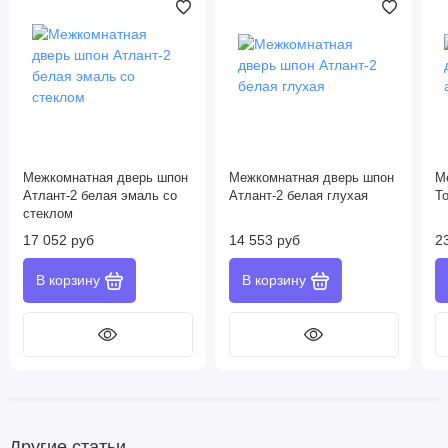
Межкомнатная дверь шпон
Межкомнатная дверь шпон
М
Атлант-2 белая эмаль со
Атлант-2 белая глухая
То
стеклом
17 052 руб
14 553 руб
2
Другие статьи