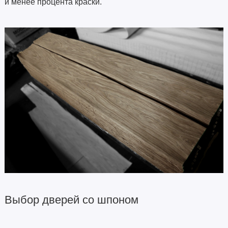
и менее процента краски.
Выбор дверей со шпоном