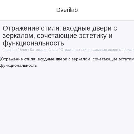
Dverilab
Отражение стиля: входные двери с
зеркалом, сочетающие эстетику и
функциональность
Блог
Категория блога
Отражение стиля: входные двери с зеркал
Главная