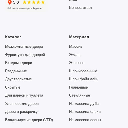
Вопрос-ответ
Каталог
Материал
Межкомнатные двери
Массив
Фурнитура для дверей
Эмаль
Входные двери
Экошпон
Раздвижные
Шпонированные
Двустворчатые
Шпон файн лайн
Скрытые
Глянцевые
Для ванной и туалета
Стеклянные
Ульяновские двери
Из массива дуба
Двери в рассрочку
Из массива ольхи
Владимирские двери (VFD)
Из массива сосны