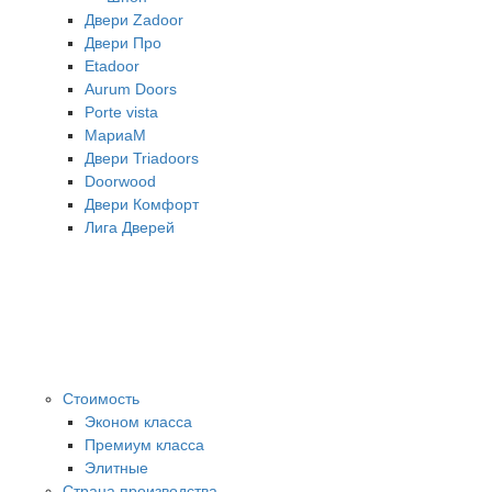
Двери Zadoor
Двери Про
Etadoor
Aurum Doors
Porte vista
МариаМ
Двери Triadoors
Doorwood
Двери Комфорт
Лига Дверей
Стоимость
Эконом класса
Премиум класса
Элитные
Страна производства