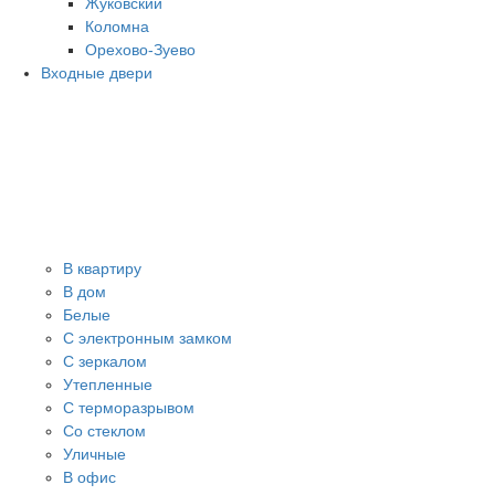
Жуковский
Коломна
Орехово-Зуево
Входные двери
В квартиру
В дом
Белые
С электронным замком
С зеркалом
Утепленные
С терморазрывом
Со стеклом
Уличные
В офис