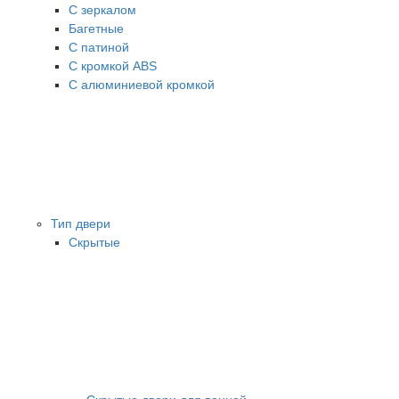
С зеркалом
Багетные
С патиной
С кромкой ABS
С алюминиевой кромкой
Тип двери
Скрытые