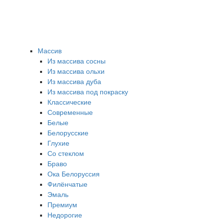
Массив
Из массива сосны
Из массива ольхи
Из массива дуба
Из массива под покраску
Классические
Современные
Белые
Белорусские
Глухие
Со стеклом
Браво
Ока Белоруссия
Филёнчатые
Эмаль
Премиум
Недорогие