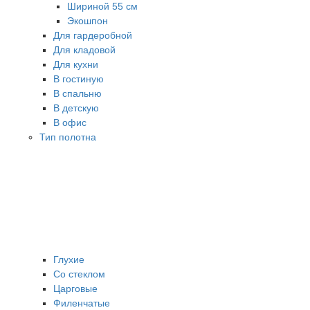
Шириной 55 см
Экошпон
Для гардеробной
Для кладовой
Для кухни
В гостиную
В спальню
В детскую
В офис
Тип полотна
Глухие
Со стеклом
Царговые
Филенчатые