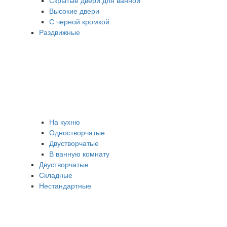
Скрытые двери для ванной
Высокие двери
С черной кромкой
Раздвижные
На кухню
Одностворчатые
Двустворчатые
В ванную комнату
Двустворчатые
Складные
Нестандартные