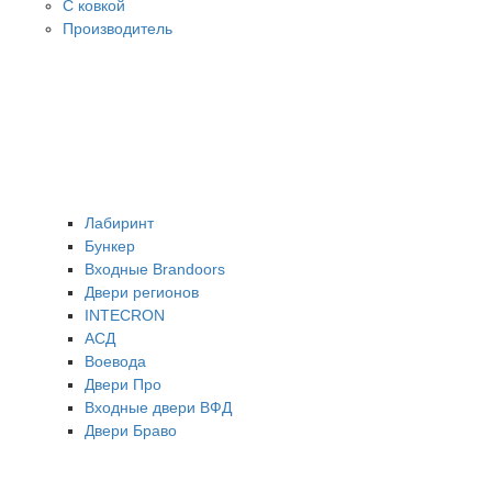
С ковкой
Производитель
Лабиринт
Бункер
Входные Brandoors
Двери регионов
INTECRON
АСД
Воевода
Двери Про
Входные двери ВФД
Двери Браво