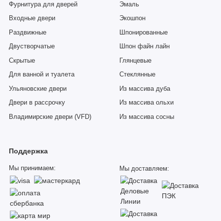
Фурнитура для дверей
Эмаль
Входные двери
Экошпон
Раздвижные
Шпонированные
Двустворчатые
Шпон файн лайн
Скрытые
Глянцевые
Для ванной и туалета
Стеклянные
Ульяновские двери
Из массива дуба
Двери в рассрочку
Из массива ольхи
Владимирские двери (VFD)
Из массива сосны
Поддержка
Мы принимаем:
Мы доставляем: