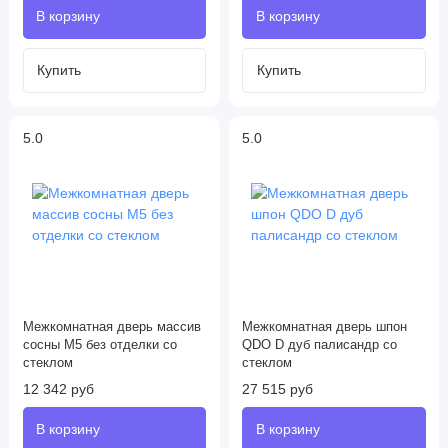
5.0
5.0
Межкомнатная дверь массив
Межкомнатная дверь шпон
сосны М5 без отделки со
QDO D дуб палисандр со
стеклом
стеклом
12 342 руб
27 515 руб