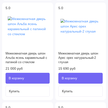
5.0
5.0
Межкомнатная дверь шпон
Межкомнатная дверь шпон
Альба ясень карамельный с
Арес орех натуральный-2
патиной со стеклом
глухая
21 000 руб
15 690 руб
5.0
5.0