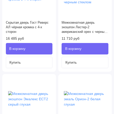
Скрытая дверь Гост Реверс
Межкомнатная дверь
AЛ чёрная кромка с 4-х
экошпон Лестер-2
сторон
американский орех с черным
стеклом
16 485 руб
11 710 руб