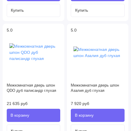
5.0
5.0
Межкомнатная дверь шпон
Межкомнатная дверь шпон
QDO дуб палисандр глухая
Азалия дуб глухая
21 635 руб
7 920 руб