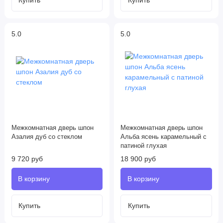
5.0
5.0
Межкомнатная дверь шпон
Межкомнатная дверь шпон
Азалия дуб со стеклом
Альба ясень карамельный с
патиной глухая
9 720 руб
18 900 руб