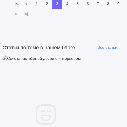
|<
<
1
2
3
4
5
6
7
8
9
>
>|
Статьи по теме в нашем блоге
Все статьи