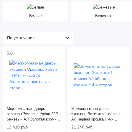
Белые
Бежевые
5.0
Межкомнатная дверь
Межкомнатная дверь
экошпон Эмалекс Урбан 2ГР
экошпон Эстетика-1 аляска
бежевый АЛ Золотая кромка
АЛ чёрная кромка с 4-х
с 4-х сторон
сторон
13 410 руб
21 240 руб