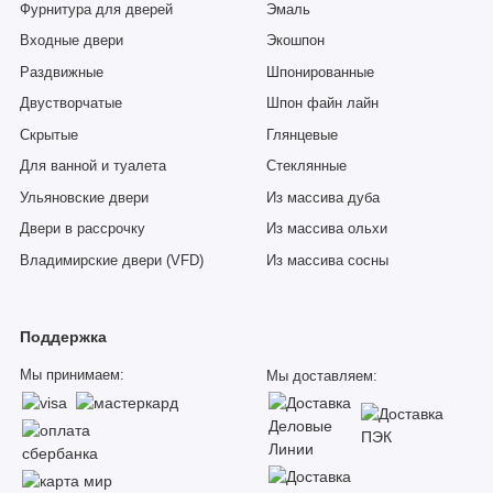
Фурнитура для дверей
Эмаль
Входные двери
Экошпон
Раздвижные
Шпонированные
Двустворчатые
Шпон файн лайн
Скрытые
Глянцевые
Для ванной и туалета
Стеклянные
Ульяновские двери
Из массива дуба
Двери в рассрочку
Из массива ольхи
Владимирские двери (VFD)
Из массива сосны
Поддержка
Мы принимаем:
Мы доставляем: