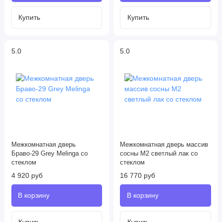
5.0
5.0
Межкомнатная дверь
Межкомнатная дверь массив
Браво-29 Grey Melinga со
сосны М2 светлый лак со
стеклом
стеклом
4 920 руб
16 770 руб