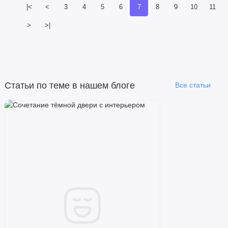
|<
<
3
4
5
6
7
8
9
10
11
>
>|
Статьи по теме в нашем блоге
Все статьи