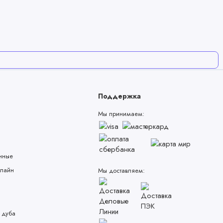
Поддержка
Мы принимаем:
нные
лайн
Мы доставляем:
 дуба