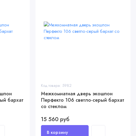
Код товара: 5982
ошпон
Межкомнатная дверь экошпон
рый бархат
Перфекто 106 светло-серый бархат
со стеклом
15 560 руб