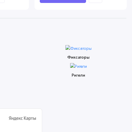
Фиксаторы
Ригели