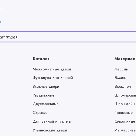
Каталог
Материал
Межкомнатные двери
Массив
Фурнитура для дверей
Эмаль
Входные двери
Экошпон
Раздвижные
Шпонирова
Двустворчатые
Шпон файн 
Скрытые
Глянцевые
Для ванной и туалета
Стеклянные
Ульяновские двери
Из массива