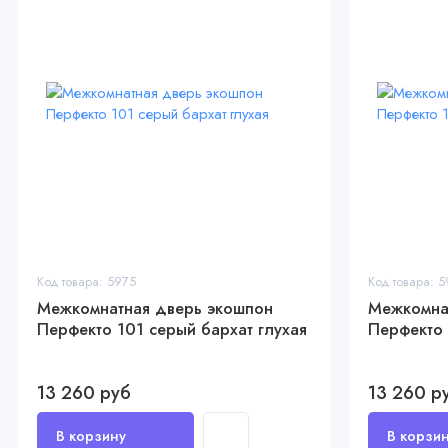
Код товара: 5975
Код товара: 
Межкомнатная дверь экошпон
Межкомна
Перфекто 101 серый бархат глухая
Перфекто 
13 260 руб
13 260 р