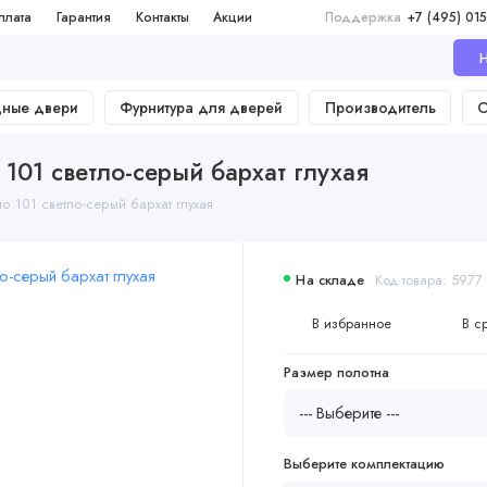
плата
Гарантия
Контакты
Акции
Поддержка
+7 (495) 015
Н
дные двери
Фурнитура для дверей
Производитель
О
01 светло-серый бархат глухая
 101 светло-серый бархат глухая
На складе
Код товара: 5977
В избранное
В с
Размер полотна
Выберите комплектацию