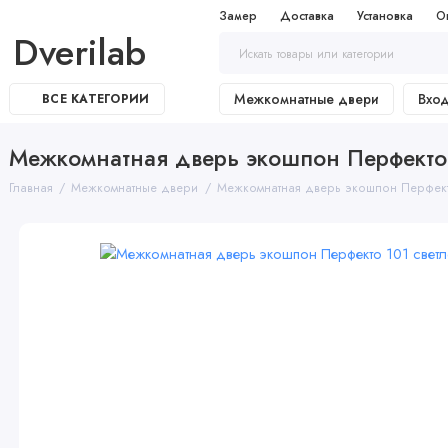
Замер
Доставка
Установка
О
Dverilab
Межкомнатные двери
Вхо
ВСЕ КАТЕГОРИИ
Межкомнатная дверь экошпон Перфекто 1
Главная
Межкомнатные двери
Межкомнатная дверь экошпон Перфекто