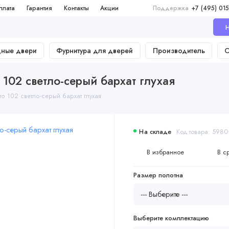
плата
Гарантия
Контакты
Акции
Поддержка
+7 (495) 015
Н
дные двери
Фурнитура для дверей
Производитель
О
02 светло-серый бархат глухая
 102 светло-серый бархат глухая
На складе
Код товара: 5980
В избранное
В с
Размер полотна
Выберите комплектацию