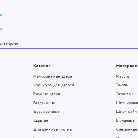
Каталог
Материал
Межкомнатные двери
Массив
Фурнитура для дверей
Эмаль
Входные двери
Экошпон
Раздвижные
Шпонирова
Двустворчатые
Шпон файн 
Скрытые
Глянцевые
Для ванной и туалета
Стеклянные