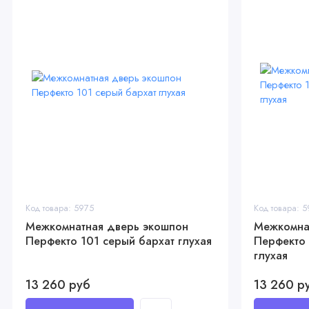
Код товара: 5975
Код товара: 
Межкомнатная дверь экошпон
Межкомна
Перфекто 101 серый бархат глухая
Перфекто 
глухая
13 260 руб
13 260 р