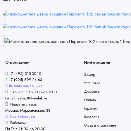
О компании
Информация
+7 (495) 015-00-10
Замер
+7 (925) 899-24-63
Установка
Вызвать замерщика
Доставка
Звоните: с 09:00 до 22:00
E-mail: zakaz@dverilab.ru
Оплата
Наша выставка:
Гарантия
Москва, Марксистская, 38
Как добраться
Возвраты
Работаем:
Отзывы о магазине
Пн-Пт с 11:00 до 20:00