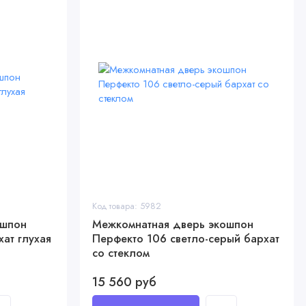
Код товара: 5982
ошпон
Межкомнатная дверь экошпон
ат глухая
Перфекто 106 светло-серый бархат
со стеклом
15 560 руб