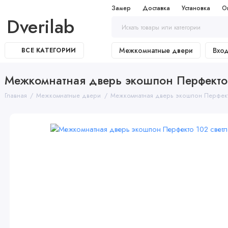
Замер
Доставка
Установка
О
Dverilab
Межкомнатные двери
Вхо
ВСЕ КАТЕГОРИИ
Межкомнатная дверь экошпон Перфекто 1
Главная
Межкомнатные двери
Межкомнатная дверь экошпон Перфекто