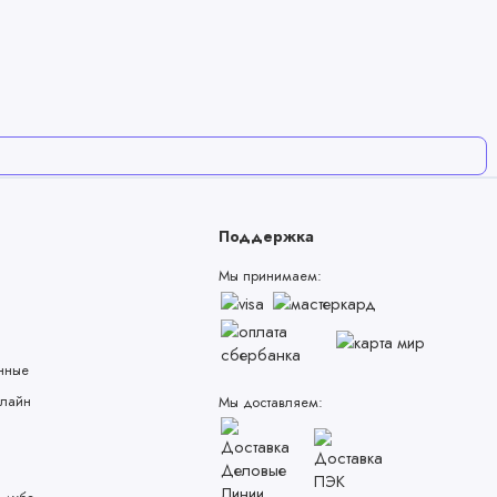
Поддержка
Мы принимаем:
нные
лайн
Мы доставляем: