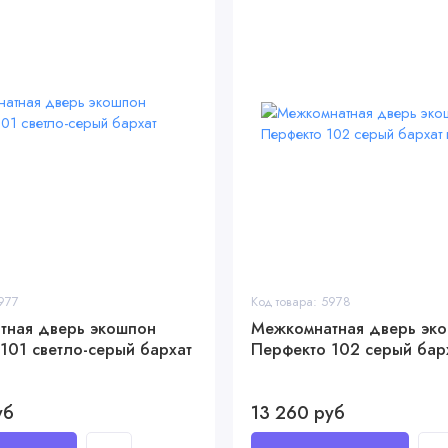
5977
Код товара: 5978
тная дверь экошпон
Межкомнатная дверь эк
101 светло-серый бархат
Перфекто 102 серый барх
уб
13 260 руб