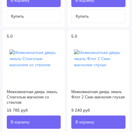
5.0
5.0
Межкомнатная дверь эмаль
Межкомнатная дверь эмаль
Стокгольм магнолия со
Флэт 2 Скин магнолия глухая
стеклом
16 785 руб
9 240 руб