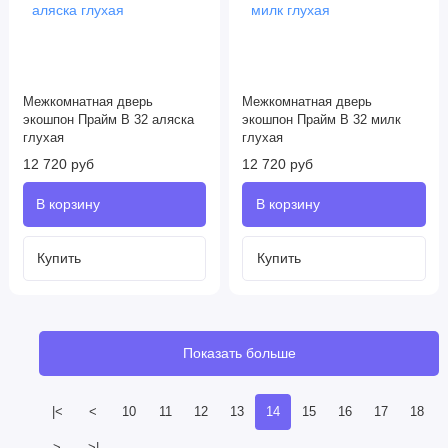
Межкомнатная дверь
Межкомнатная дверь
экошпон Прайм B 32 аляска
экошпон Прайм B 32 милк
глухая
глухая
12 720 руб
12 720 руб
Показать больше
|<
<
10
11
12
13
14
15
16
17
18
>
>|