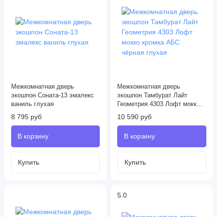
Межкомнатная дверь
Межкомнатная дверь
экошпон Соната-13 эмалекс
экошпон Тамбурат Лайт
ваниль глухая
Геометрия 4303 Лофт мокко
кромка АБС чёрная глухая
8 795 руб
10 590 руб
5.0