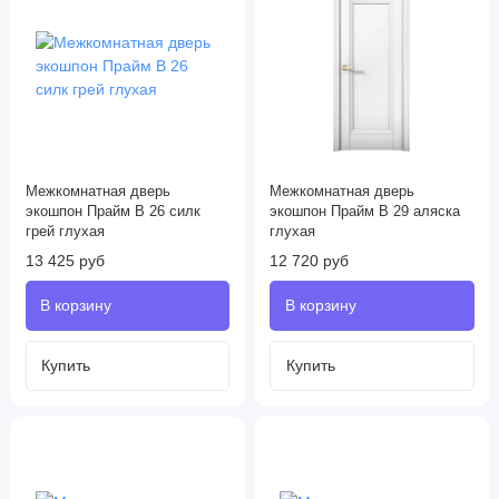
Межкомнатная дверь
Межкомнатная дверь
экошпон Прайм B 26 силк
экошпон Прайм B 29 аляска
грей глухая
глухая
13 425 руб
12 720 руб