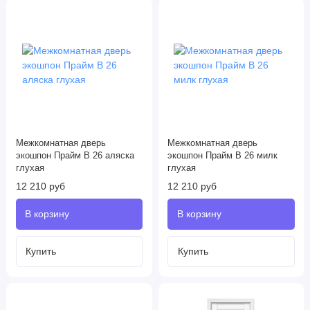
Межкомнатная дверь
Межкомнатная дверь
экошпон Прайм B 26 аляска
экошпон Прайм B 26 милк
глухая
глухая
12 210 руб
12 210 руб