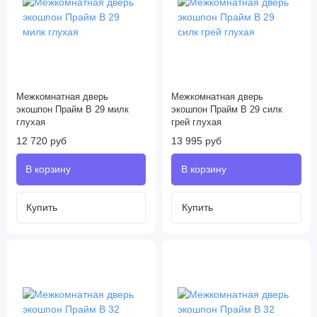
Межкомнатная дверь
Межкомнатная дверь
экошпон Прайм B 29 милк
экошпон Прайм B 29 силк
глухая
грей глухая
12 720 руб
13 995 руб