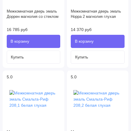
Межкомнатная дверь эмаль
Межкомнатная дверь эмаль
Доррен магнолия со стеклом
Норра 2 магнолия глухая
16 785 руб
14 370 руб
5.0
5.0