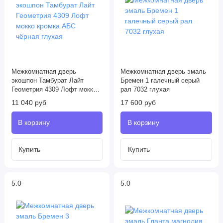
Межкомнатная дверь
Межкомнатная дверь эмаль
экошпон Тамбурат Лайт
Бремен 1 галечный серый
Геометрия 4309 Лофт мокко
рал 7032 глухая
кромка АБС чёрная глухая
11 040 руб
17 600 руб
5.0
5.0