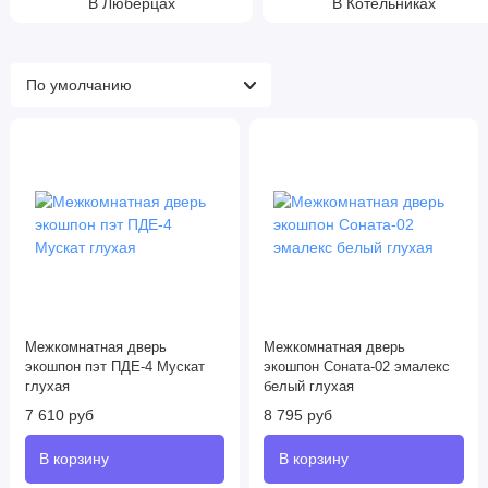
В Люберцах
В Котельниках
Межкомнатная дверь
Межкомнатная дверь
экошпон пэт ПДЕ-4 Мускат
экошпон Соната-02 эмалекс
глухая
белый глухая
7 610 руб
8 795 руб