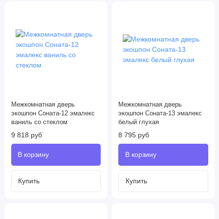
Межкомнатная дверь
Межкомнатная дверь
экошпон Соната-12 эмалекс
экошпон Соната-13 эмалекс
ваниль со стеклом
белый глухая
9 818 руб
8 795 руб