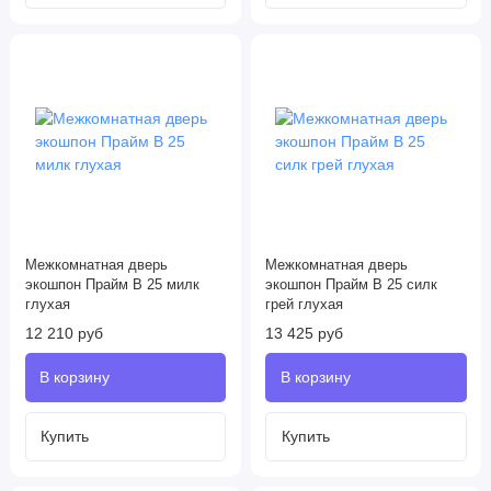
Межкомнатная дверь
Межкомнатная дверь
экошпон Прайм B 25 милк
экошпон Прайм B 25 силк
глухая
грей глухая
12 210 руб
13 425 руб