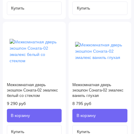
Межкомнатная дверь
Межкомнатная дверь
экошпон Соната-02 эмалекс
экошпон Соната-02 эмалекс
белый со стеклом
ваниль глухая
9 290 руб
8 795 руб