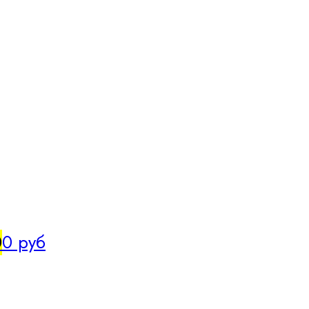
0
0 руб