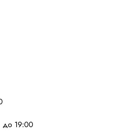
0
0 до 19:00