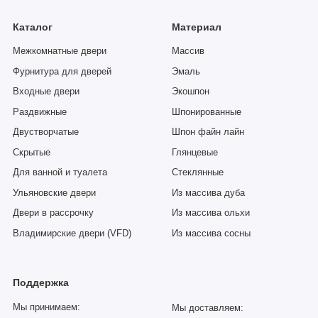
Каталог
Материал
Межкомнатные двери
Массив
Фурнитура для дверей
Эмаль
Входные двери
Экошпон
Раздвижные
Шпонированные
Двустворчатые
Шпон файн лайн
Скрытые
Глянцевые
Для ванной и туалета
Стеклянные
Ульяновские двери
Из массива дуба
Двери в рассрочку
Из массива ольхи
Владимирские двери (VFD)
Из массива сосны
Поддержка
Мы принимаем:
Мы доставляем: