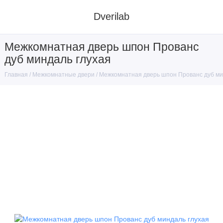
Dverilab
Межкомнатная дверь шпон Прованс
дуб миндаль глухая
Межкомнатные двери
Межкомнатная дверь шпон Прованс дуб ми
Главная