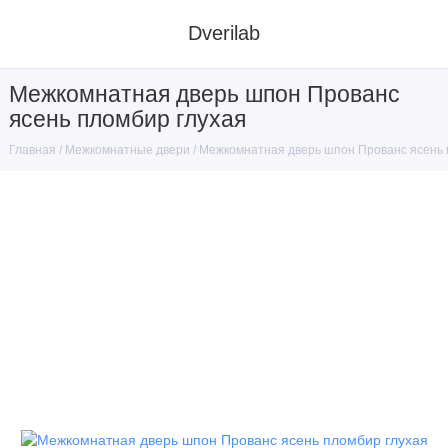
Dverilab
Межкомнатная дверь шпон Прованс
ясень пломбир глухая
Межкомнатные двери
Межкомнатная дверь шпон Прованс ясень 
Главная