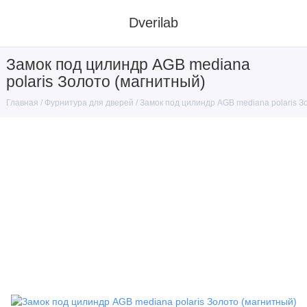
Dverilab
Замок под цилиндр AGB mediana
polaris Золото (магнитный)
Фурнитура для дверей
Замок под цилиндр AGB mediana polaris З
Главная