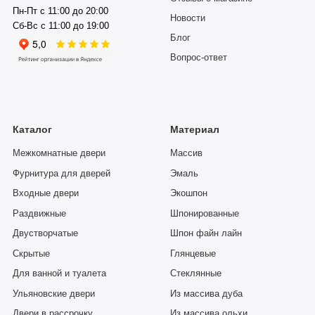
Пн-Пт с 11:00 до 20:00
Новости
Сб-Вс с 11:00 до 19:00
Блог
Вопрос-ответ
Каталог
Материал
Межкомнатные двери
Массив
Фурнитура для дверей
Эмаль
Входные двери
Экошпон
Раздвижные
Шпонированные
Двустворчатые
Шпон файн лайн
Скрытые
Глянцевые
Для ванной и туалета
Стеклянные
Ульяновские двери
Из массива дуба
Двери в рассрочку
Из массива ольхи