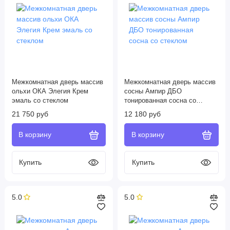
Межкомнатная дверь массив
Межкомнатная дверь массив
ольхи ОКА Элегия Крем
сосны Ампир ДБО
эмаль со стеклом
тонированная сосна со
стеклом
21 750 руб
12 180 руб
5.0
5.0