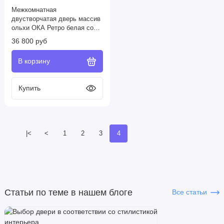
Межкомнатная
двустворчатая дверь массив
ольхи ОКА Ретро белая со
стеклом
36 800 руб
|<
<
1
2
3
4
Статьи по теме в нашем блоге
Все статьи